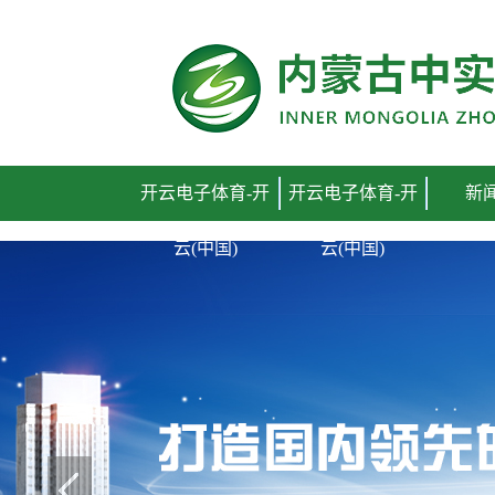
开云电子体育-开云(中国)
开云电子体育-开
开云电子体育-开
新
云(中国)
云(中国)