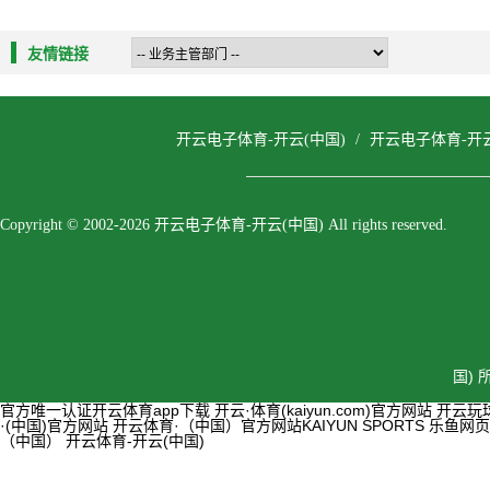
友情链接
开云电子体育-开云(中国)
/
开云电子体育-开
Copyright © 2002-2026 开云电子体育-开云(中国) All rights reserved.
国)
官方唯一认证开云体育app下载
开云·体育(kaiyun.com)官方网站
开云玩球
·(中国)官方网站
开云体育·（中国）官方网站KAIYUN SPORTS
乐鱼网页版
（中国）
开云体育-开云(中国)